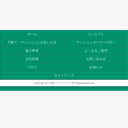
ホーム
コンセプト
戸建て・マンションにお住いの方
マンションオーナーの方へ
施工事例
よくあるご質問
会社情報
お問い合わせ
ブログ
お知らせ
サイトマップ
Copyright (C) 2026 ミナミハウス. All Rights Reserved.
モバイル
PC