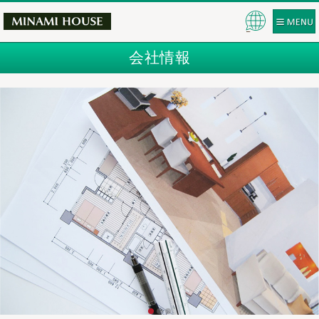
Pow
ered
会社情報
by