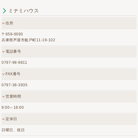
ミナミハウス
住所
〒659-0093
兵庫県芦屋市船戸町11-19-102
電話番号
0797-98-9811
FAX番号
0797-38-3935
営業時間
9:00～18:00
定休日
日曜日、祝日