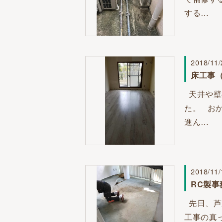
する…
2018/11/
床工事
天井や壁
た。 お
進ん…
2018/11/
RC製
先日、芦
工事の真