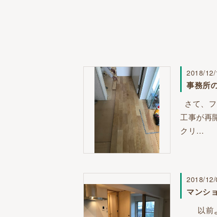
2018/12/
事務所
さて、フ
工事が再
クリ…
2018/12/
マンシ
以前より