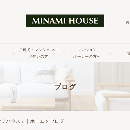
営
戸建て・マンションに
マンション
お住いの方
オーナーの方へ
ブログ
ナミハウス」｜ホーム
> ブログ