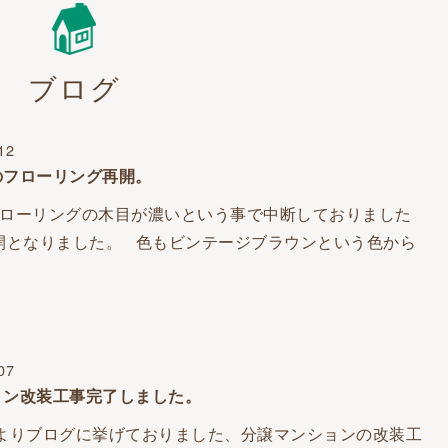
ブログ
12
のフローリング再開。
ローリングの木目が濃いという事で中断しておりました
開となりました。 色もビンテージブラウンという色から
07
ョン改装工事完了しました。
ブログに挙げておりました、分譲マンションの改装工