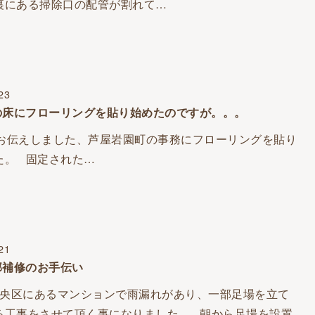
裏にある掃除口の配管が割れて…
23
の床にフローリングを貼り始めたのですが。。。
えしました、芦屋岩園町の事務にフローリングを貼り
た。 固定された…
21
部補修のお手伝い
央区にあるマンションで雨漏れがあり、一部足場を立て
る工事をさせて頂く事になりました。 朝から足場を設置