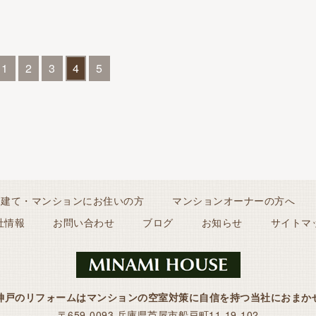
1
2
3
4
5
戸建て・マンションにお住いの方
マンションオーナーの方へ
社情報
お問い合わせ
ブログ
お知らせ
サイトマ
神戸のリフォームはマンションの空室対策に自信を持つ当社におまか
〒659-0093 兵庫県芦屋市船戸町11-19-102