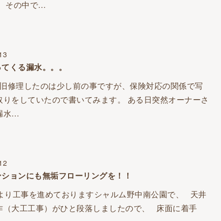
。 その中で…
13
ってくる漏水。。。
旧修理したのは少し前の事ですが、保険対応の関係で写
取りをしていたので書いてみます。 ある日突然オーナーさ
漏水…
12
ンションにも無垢フローリングを！！
旬より工事を進めておりますシャルム野中南公園で、 天井
作（大工工事）がひと段落しましたので、 床面に着手