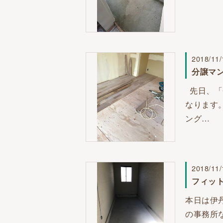
2018/11/
分譲マ
先日、「
なります
ング…
2018/11/
フィッ
本日は伊
の事務所