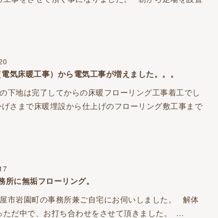
20
（電気床暖工事）から電気工事が増えました。。。
の下地は完了してからの床暖フローリング工事着工でし
かげさまで床暖埋設から仕上げのフローリング敷工事まで
17
事務所に無垢フローリング。
屋市岩園町の事務所兼ご自宅にお伺いしました。 解体
っただ中で、お打ち合わせをさせて頂きました。 …