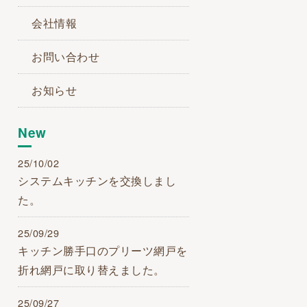
会社情報
お問い合わせ
お知らせ
New
25/10/02
システムキッチンを交換しまし
た。
25/09/29
キッチン勝手口のプリーツ網戸を
折れ網戸に取り替えました。
25/09/27