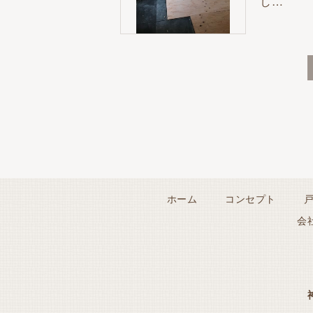
し…
ホーム
コンセプト
会