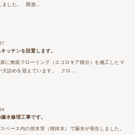
しました。 開放…
27
ムキッチンを設置します。
に無垢フローリング（エコロキア様分）を施工したマ
が大詰めを迎えています。 クロ…
24
の漏水修理工事です。
ペース内の排水管（雑排水）で漏水が発生しました。