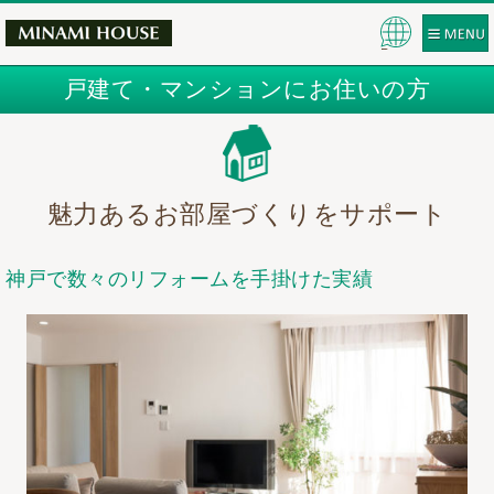
Pow
ered
戸建て・マンションにお住いの方
by
魅力あるお部屋づくりをサポート
神戸で数々のリフォームを手掛けた実績