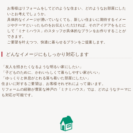
お客様はリフォームをしてどのような住まい、どのようなお部屋にした
いとお考えでしょうか。
具体的なイメージが湧いていなくても、新しい住まいに期待するイメー
ジやテーマといったものをお伝えいただければ、そのアイデアをもとに
して「ミナミハウス」のスタッフが具体的なプランをお作りすることが
できます。
ご要望を叶えつつ、快適に暮らせるプランをご提案します。
どんなイメージにもしっかり対応します
「友人を招きたくなるような明るい家にしたい」
「子どものために、かわいらしくて暮らしやすい家がいい」
「ゆっくりと休息がとれる落ち着いた部屋にしたい」
住まいに対するご要望は、お客様それぞれによって違います。
リフォームの経験が豊富な神戸の「ミナミハウス」では、どのようなテーマに
も対応が可能です。